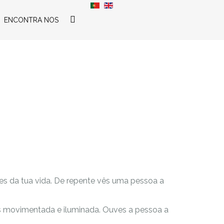
ENCONTRA NOS
es da tua vida. De repente vês uma pessoa a
is movimentada e iluminada. Ouves a pessoa a