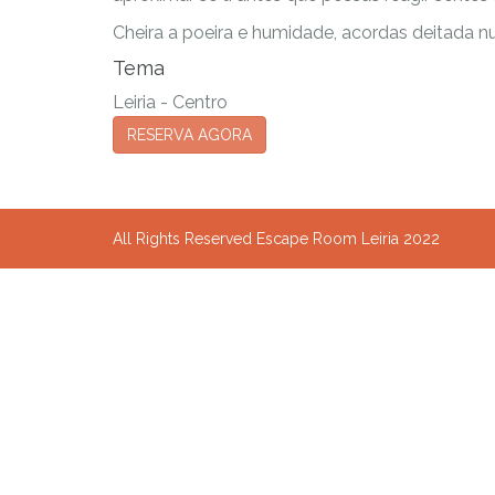
Cheira a poeira e humidade, acordas deitada n
Tema
Leiria - Centro
RESERVA AGORA
All Rights Reserved Escape Room Leiria 2022