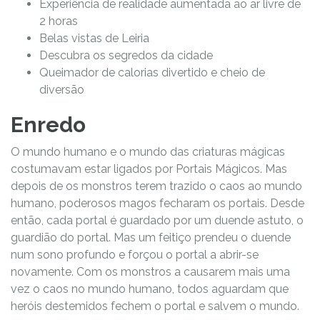
Experiência de realidade aumentada ao ar livre de
2 horas
Belas vistas de Leiria
Descubra os segredos da cidade
Queimador de calorias divertido e cheio de
diversão
Enredo
O mundo humano e o mundo das criaturas mágicas
costumavam estar ligados por Portais Mágicos. Mas
depois de os monstros terem trazido o caos ao mundo
humano, poderosos magos fecharam os portais. Desde
então, cada portal é guardado por um duende astuto, o
guardião do portal. Mas um feitiço prendeu o duende
num sono profundo e forçou o portal a abrir-se
novamente. Com os monstros a causarem mais uma
vez o caos no mundo humano, todos aguardam que
heróis destemidos fechem o portal e salvem o mundo.