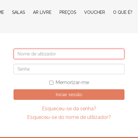
ME
SALAS
AR LIVRE
PREÇOS
VOUCHER
O QUE É?
Memorizar-me
Iniciar sessão
Esqueceu-se da senha?
Esqueceu-se do nome de utilizador?